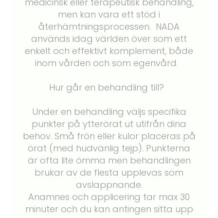
medicinsk eller terapeutisk behandling,
men kan vara ett stöd i
återhämtningsprocessen. NADA
används idag världen över som ett
enkelt och effektivt komplement, både
inom vården och som egenvård.
Hur går en behandling till?
Under en behandling väljs specifika
punkter på ytterörat ut utifrån dina
behov. Små frön eller kulor placeras på
örat (med hudvänlig tejp). Punkterna
är ofta lite ömma men behandlingen
brukar av de flesta upplevas som
avslappnande.
Anamnes och applicering tar max 30
minuter och du kan antingen sitta upp