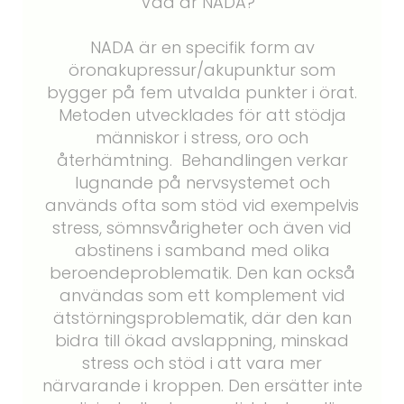
Vad är NADA?
NADA är en specifik form av
öronakupressur/akupunktur som
bygger på fem utvalda punkter i örat.
Metoden utvecklades för att stödja
människor i stress, oro och
återhämtning. Behandlingen verkar
lugnande på nervsystemet och
används ofta som stöd vid exempelvis
stress, sömnsvårigheter och även vid
abstinens i samband med olika
beroendeproblematik. Den kan också
användas som ett komplement vid
ätstörningsproblematik, där den kan
bidra till ökad avslappning, minskad
stress och stöd i att vara mer
närvarande i kroppen. Den ersätter inte