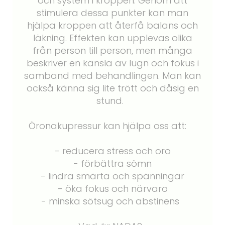
och system i kroppen. Genom att
stimulera dessa punkter kan man
hjälpa kroppen att återfå balans och
läkning. Effekten kan upplevas olika
från person till person, men många
beskriver en känsla av lugn och fokus i
samband med behandlingen. Man kan
också känna sig lite trött och dåsig en
stund.
Öronakupressur kan hjälpa oss att:
- reducera stress och oro
- förbättra sömn
- lindra smärta och spänningar
- öka fokus och närvaro
- minska sötsug och abstinens