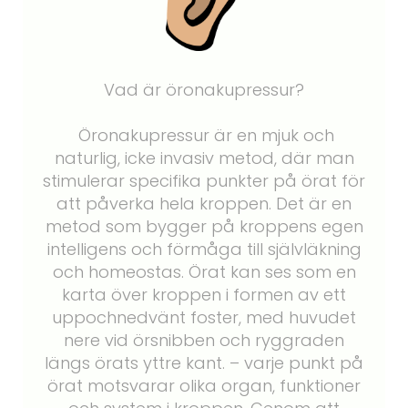
Vad är öronakupressur?
Öronakupressur är en mjuk och
naturlig, icke invasiv metod, där man
stimulerar specifika punkter på örat för
att påverka hela kroppen. Det är en
metod som bygger på kroppens egen
intelligens och förmåga till självläkning
och homeostas. Örat kan ses som en
karta över kroppen i formen av ett
uppochnedvänt foster, med huvudet
nere vid örsnibben och ryggraden
längs örats yttre kant. – varje punkt på
örat motsvarar olika organ, funktioner