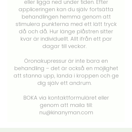
eller ligga ned under tiden. Efter
appliceringen kan du själv fortsätta
behandlingen hemma genom att
stimulera punkterna med ett lätt tryck
då och då. Hur länge plåstren sitter
kvar är individuellt. Allt ifrån ett par
dagar till veckor.
Öronakupressur är inte bara en
behandling – det är också en möjlighet
att stanna upp, landa i kroppen och ge
dig själv ett andrum.
BOKA via kontaktformuläret eller
genom att maila till:
nu@kinanyman.com